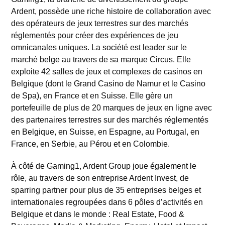
Ardent, possède une riche histoire de collaboration avec
des opérateurs de jeux terrestres sur des marchés
réglementés pour créer des expériences de jeu
omnicanales uniques. La société est leader sur le
marché belge au travers de sa marque Circus. Elle
exploite 42 salles de jeux et complexes de casinos en
Belgique (dont le Grand Casino de Namur et le Casino
de Spa), en France et en Suisse. Elle gère un
portefeuille de plus de 20 marques de jeux en ligne avec
des partenaires terrestres sur des marchés réglementés
en Belgique, en Suisse, en Espagne, au Portugal, en
France, en Serbie, au Pérou et en Colombie.
À côté de Gaming1, Ardent Group joue également le
rôle, au travers de son entreprise Ardent Invest, de
sparring partner pour plus de 35 entreprises belges et
internationales regroupées dans 6 pôles d’activités en
Belgique et dans le monde : Real Estate, Food &