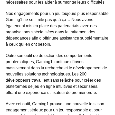
nécessaires pour les aider à surmonter leurs difficultés.
Nos engagements pour un jeu toujours plus responsable
Gaming1 ne se limite pas qu’à ça… Nous avons
également mis en place des partenariats avec des
organisations spécialisées dans le traitement des
dépendances afin d’offrir une assistance supplémentaire
à ceux qui en ont besoin.
Outre son outil de détection des comportements
problématiques, Gaming1 continue d’investir
massivement dans la recherche et le développement de
nouvelles solutions technologiques. Les 200
développeurs travaillent sans relâche pour créer des
plateformes de jeu en ligne intuitives et sécurisées,
offrant une expérience utilisateur de premier ordre.
Avec cet outil, Gaming1 prouve, une nouvelle fois, son
engagement sérieux pour un jeu responsable et pour