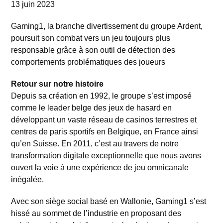
13 juin 2023
Gaming1, la branche divertissement du groupe Ardent,
poursuit son combat vers un jeu toujours plus
responsable grâce à son outil de détection des
comportements problématiques des joueurs
Retour sur notre histoire
Depuis sa création en 1992, le groupe s’est imposé
comme le leader belge des jeux de hasard en
développant un vaste réseau de casinos terrestres et
centres de paris sportifs en Belgique, en France ainsi
qu’en Suisse. En 2011, c’est au travers de notre
transformation digitale exceptionnelle que nous avons
ouvert la voie à une expérience de jeu omnicanale
inégalée.
Avec son siège social basé en Wallonie, Gaming1 s’est
hissé au sommet de l’industrie en proposant des