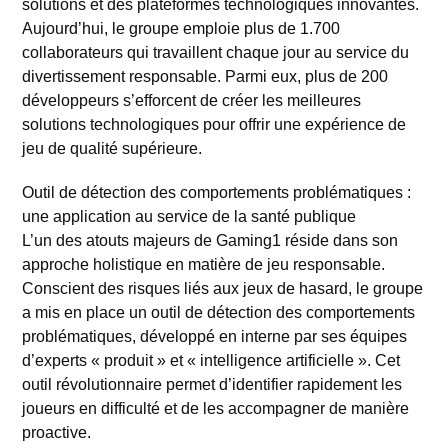
solutions et des plateformes technologiques innovantes.
Aujourd’hui, le groupe emploie plus de 1.700
collaborateurs qui travaillent chaque jour au service du
divertissement responsable. Parmi eux, plus de 200
développeurs s’efforcent de créer les meilleures
solutions technologiques pour offrir une expérience de
jeu de qualité supérieure.
Outil de détection des comportements problématiques :
une application au service de la santé publique
L’un des atouts majeurs de Gaming1 réside dans son
approche holistique en matière de jeu responsable.
Conscient des risques liés aux jeux de hasard, le groupe
a mis en place un outil de détection des comportements
problématiques, développé en interne par ses équipes
d’experts « produit » et « intelligence artificielle ». Cet
outil révolutionnaire permet d’identifier rapidement les
joueurs en difficulté et de les accompagner de manière
proactive.