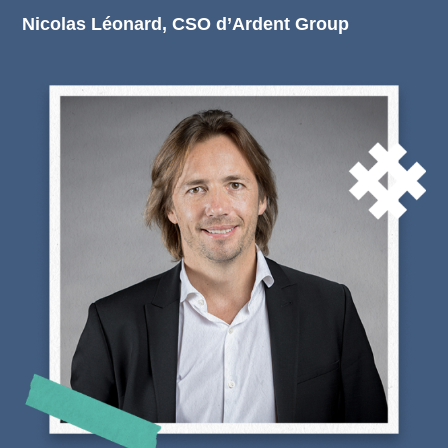
Nicolas Léonard, CSO d’Ardent Group