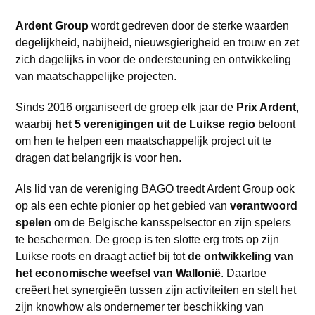
Ardent Group
wordt gedreven door de sterke waarden
degelijkheid, nabijheid, nieuwsgierigheid en trouw en zet
zich dagelijks in voor de ondersteuning en ontwikkeling
van maatschappelijke projecten.
Sinds 2016 organiseert de groep elk jaar de
Prix Ardent
,
waarbij
het 5 verenigingen uit de Luikse regio
beloont
om hen te helpen een maatschappelijk project uit te
dragen dat belangrijk is voor hen.
Als lid van de vereniging BAGO treedt Ardent Group ook
op als een echte pionier op het gebied van
verantwoord
spelen
om de Belgische kansspelsector en zijn spelers
te beschermen. De groep is ten slotte erg trots op zijn
Luikse roots en draagt actief bij tot
de ontwikkeling van
het economische weefsel van Wallonië
. Daartoe
creëert het synergieën tussen zijn activiteiten en stelt het
zijn knowhow als ondernemer ter beschikking van