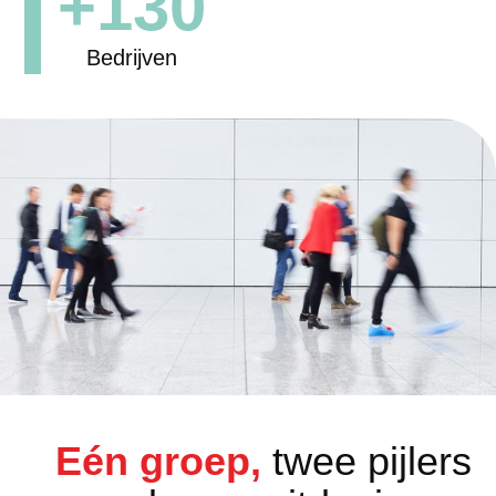
+130
Bedrijven
Eén groep,
twee pijlers