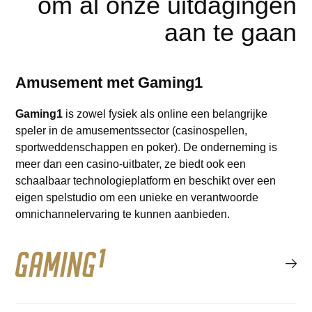
om al onze uitdagingen
aan te gaan
Amusement met Gaming1
Gaming1
is zowel fysiek als online een belangrijke
speler in de amusementssector (casinospellen,
sportweddenschappen en poker). De onderneming is
meer dan een casino-uitbater, ze biedt ook een
schaalbaar technologieplatform en beschikt over een
eigen spelstudio om een unieke en verantwoorde
omnichannelervaring te kunnen aanbieden.
Lees meer over