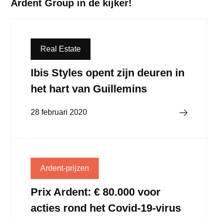
Ardent Group in de kijker!
Real Estate
Ibis Styles opent zijn deuren in
het hart van Guillemins
Lees verder
28 februari 2020
Ardent-prijzen
Prix Ardent: € 80.000 voor
acties rond het Covid-19-virus